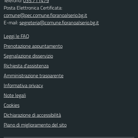
Telefono:
035.711479
Posta Elettronica Certificata:
comune@pec.comune.fioranoalserio.bg.it
E-mail:
segreteria@comune.fioranoalserio.bg.it
Leggi le FAQ
Prenotazione appuntamento
Segnalazione disservizio
Richiesta d'assistenza
Amministrazione trasparente
Informativa privacy
Note legali
Cookies
Dichiarazione di accessibilità
Piano di miglioramento del sito