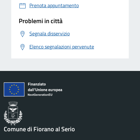
Prenota appuntamento
Problemi in città
Segnala disservizio
Elenco segnalazioni pervenute
Comune di Fiorano al Serio