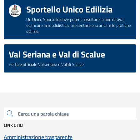
Sportello Unico Edilizia
Un Unico Sportello dove poter consultare la normativa,
scaricare la modulistica, presentare e scaricare le pratiche
edilizie.
Val Seriana e Val di Scalve
Portale ufficiale Valseriana e Val di Scalve
Cerca una parola chiave
LINK UTILI
Amministrazione trasparente