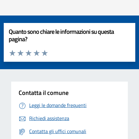
Quanto sono chiare le informazioni su questa
pagina?
Valuta da 1 a 5 stelle la pagina
Valuta 1 stelle su 5
Valuta 2 stelle su 5
Valuta 3 stelle su 5
Valuta 4 stelle su 5
Valuta 5 stelle su 5
Contatta il comune
Leggi le domande frequenti
Richiedi assistenza
Contatta gli uffici comunali