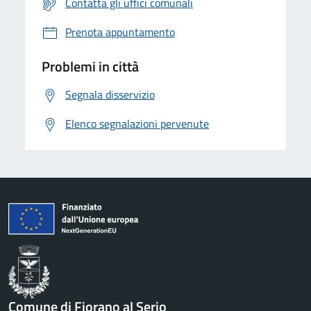
Contatta gli uffici comunali
Prenota appuntamento
Problemi in città
Segnala disservizio
Elenco segnalazioni pervenute
Comune di Fiorano al Serio