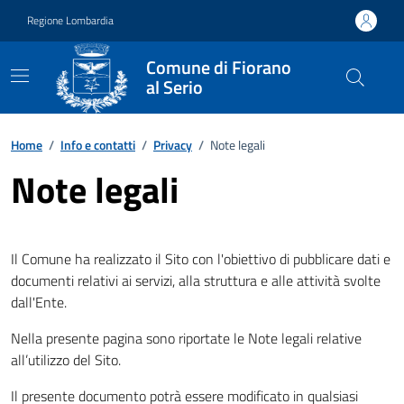
Vai ai contenuti
Vai al footer
Regione Lombardia
Comune di Fiorano
al Serio
Home
/
Info e contatti
/
Privacy
/
Note legali
Note legali
Il Comune ha realizzato il Sito con l'obiettivo di pubblicare dati e
documenti relativi ai servizi, alla struttura e alle attività svolte
dall'Ente.
Nella presente pagina sono riportate le Note legali relative
all’utilizzo del Sito.
Il presente documento potrà essere modificato in qualsiasi