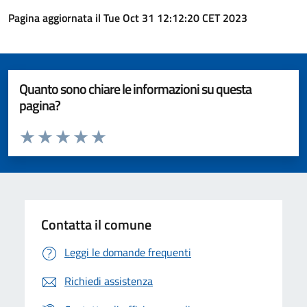
Pagina aggiornata il Tue Oct 31 12:12:20 CET 2023
Quanto sono chiare le informazioni su questa
pagina?
Valuta da 1 a 5 stelle la pagina
Valuta 1 stelle su 5
Valuta 2 stelle su 5
Valuta 3 stelle su 5
Valuta 4 stelle su 5
Valuta 5 stelle su 5
Contatta il comune
Leggi le domande frequenti
Richiedi assistenza