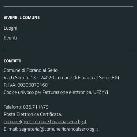
VIVERE IL COMUNE
Luoghi
Eventi
CONTATTI
Comune di Fiorano al Serio
Via G.Sora n. 13 - 24020 Comune di Fiorano al Serio (BG)
P. IVA: 00309870160
Codice univoco per Fatturazione elettronica: UFZYYJ
Telefono:
035.711479
Posta Elettronica Certificata:
comune@pec.comune.fioranoalserio.bg.it
E-mail:
segreteria@comune.fioranoalserio.bg.it