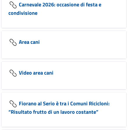
Carnevale 2026: occasione di festa e
condivisione
Area cani
Video area cani
Fiorano al Serio è tra i Comuni Ricicloni:
“Risultato frutto di un lavoro costante”