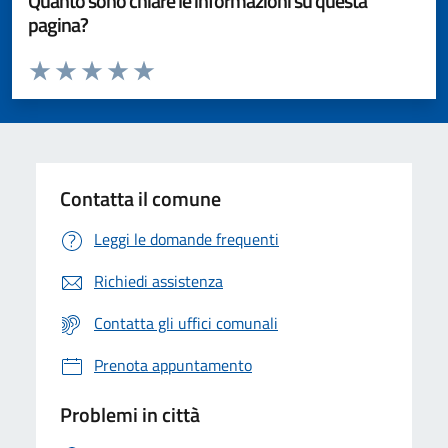
Quanto sono chiare le informazioni su questa
pagina?
Valuta da 1 a 5 stelle la pagina
Valuta 1 stelle su 5
Valuta 2 stelle su 5
Valuta 3 stelle su 5
Valuta 4 stelle su 5
Valuta 5 stelle su 5
Contatta il comune
Leggi le domande frequenti
Richiedi assistenza
Contatta gli uffici comunali
Prenota appuntamento
Problemi in città