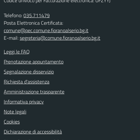
Codice univoco per Fatturazione elettronica: UFZYYJ
Telefono:
035.711479
Posta Elettronica Certificata:
comune@pec.comune.fioranoalserio.bg.it
E-mail:
segreteria@comune.fioranoalserio.bg.it
Leggi le FAQ
Prenotazione appuntamento
Segnalazione disservizio
Richiesta d'assistenza
Amministrazione trasparente
Informativa privacy
Note legali
Cookies
Dichiarazione di accessibilità