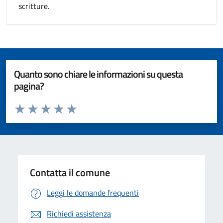
scritture.
Quanto sono chiare le informazioni su questa
pagina?
Valuta da 1 a 5 stelle la pagina
Valuta 1 stelle su 5
Valuta 2 stelle su 5
Valuta 3 stelle su 5
Valuta 4 stelle su 5
Valuta 5 stelle su 5
Contatta il comune
Leggi le domande frequenti
Richiedi assistenza