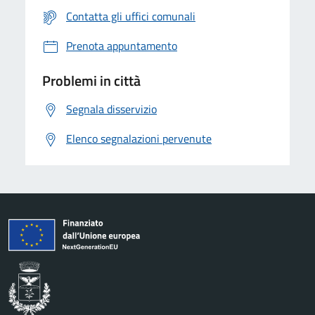
Contatta gli uffici comunali
Prenota appuntamento
Problemi in città
Segnala disservizio
Elenco segnalazioni pervenute