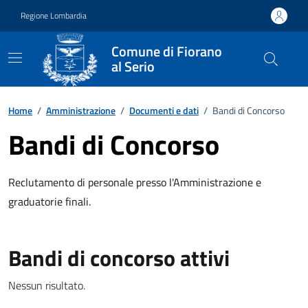
Vai ai contenuti
Vai al footer
Regione Lombardia
Comune di Fiorano
al Serio
Home
/
Amministrazione
/
Documenti e dati
/
Bandi di Concorso
Bandi di Concorso
Reclutamento di personale presso l'Amministrazione e
graduatorie finali.
Bandi di concorso attivi
Nessun risultato.