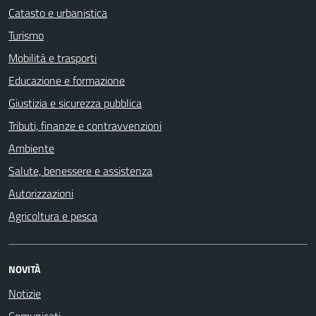
Catasto e urbanistica
Turismo
Mobilità e trasporti
Educazione e formazione
Giustizia e sicurezza pubblica
Tributi, finanze e contravvenzioni
Ambiente
Salute, benessere e assistenza
Autorizzazioni
Agricoltura e pesca
NOVITÀ
Notizie
Comunicati