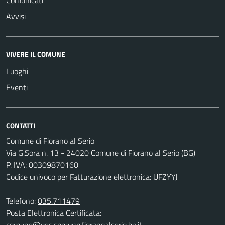
Avvisi
VIVERE IL COMUNE
Luoghi
Eventi
CONTATTI
Comune di Fiorano al Serio
Via G.Sora n. 13 - 24020 Comune di Fiorano al Serio (BG)
P. IVA: 00309870160
Codice univoco per Fatturazione elettronica: UFZYYJ
Telefono:
035.711479
Posta Elettronica Certificata:
comune@pec.comune.fioranoalserio.bg.it