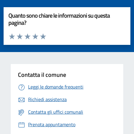
Quanto sono chiare le informazioni su questa
pagina?
Valuta da 1 a 5 stelle la pagina
Valuta 1 stelle su 5
Valuta 2 stelle su 5
Valuta 3 stelle su 5
Valuta 4 stelle su 5
Valuta 5 stelle su 5
Contatta il comune
Leggi le domande frequenti
Richiedi assistenza
Contatta gli uffici comunali
Prenota appuntamento