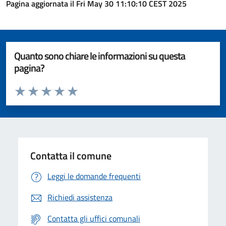
Pagina aggiornata il Fri May 30 11:10:10 CEST 2025
Quanto sono chiare le informazioni su questa
pagina?
Valuta da 1 a 5 stelle la pagina
Valuta 1 stelle su 5
Valuta 2 stelle su 5
Valuta 3 stelle su 5
Valuta 4 stelle su 5
Valuta 5 stelle su 5
Contatta il comune
Leggi le domande frequenti
Richiedi assistenza
Contatta gli uffici comunali