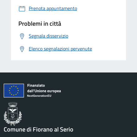
Prenota appuntamento
Problemi in città
Segnala disservizio
Elenco segnalazioni pervenute
Comune di Fiorano al Serio