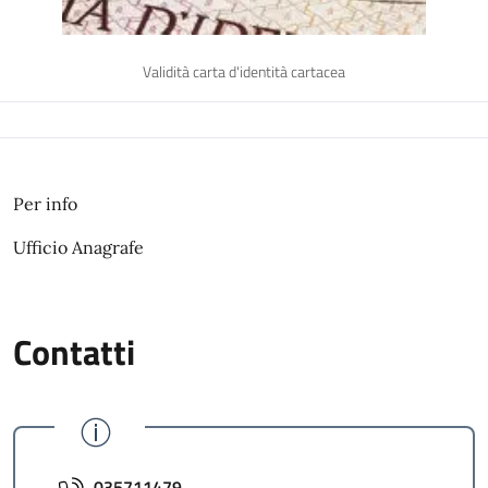
Validità carta d'identità cartacea
Per info
Ufficio Anagrafe
Contatti
035711479