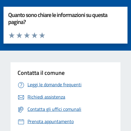
Quanto sono chiare le informazioni su questa
pagina?
Valuta da 1 a 5 stelle la pagina
Valuta 1 stelle su 5
Valuta 2 stelle su 5
Valuta 3 stelle su 5
Valuta 4 stelle su 5
Valuta 5 stelle su 5
Contatta il comune
Leggi le domande frequenti
Richiedi assistenza
Contatta gli uffici comunali
Prenota appuntamento