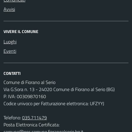
Avvisi
VIVERE IL COMUNE
Luoghi
Eventi
CONTATTI
Comune di Fiorano al Serio
Via G.Sora n. 13 - 24020 Comune di Fiorano al Serio (BG)
P. IVA: 00309870160
Codice univoco per Fatturazione elettronica: UFZYYJ
Telefono:
035.711479
Posta Elettronica Certificata:
comune@pec.comune.fioranoalserio.bg.it