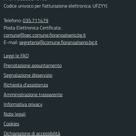
Codice univoco per Fatturazione elettronica: UFZYYJ
Telefono:
035.711479
Posta Elettronica Certificata:
comune@pec.comune.fioranoalserio.bg.it
E-mail:
segreteria@comune.fioranoalserio.bg.it
Leggi le FAQ
Prenotazione appuntamento
Segnalazione disservizio
Richiesta d'assistenza
Amministrazione trasparente
Informativa privacy
Note legali
Cookies
Dichiarazione di accessibilità