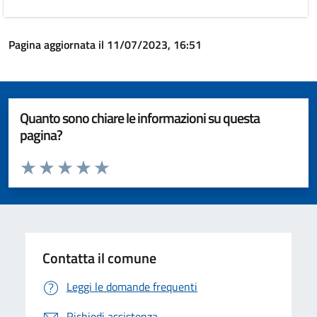
Pagina aggiornata il 11/07/2023, 16:51
Quanto sono chiare le informazioni su questa
pagina?
Valuta da 1 a 5 stelle la pagina
Valuta 1 stelle su 5
Valuta 2 stelle su 5
Valuta 3 stelle su 5
Valuta 4 stelle su 5
Valuta 5 stelle su 5
Contatta il comune
Leggi le domande frequenti
Richiedi assistenza