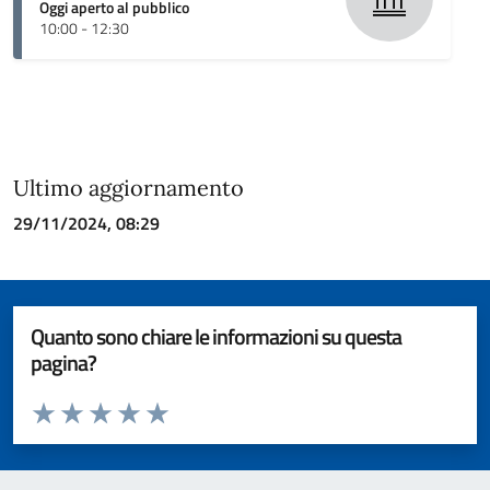
Oggi aperto al pubblico
10:00 - 12:30
Ultimo aggiornamento
29/11/2024, 08:29
Quanto sono chiare le informazioni su questa
pagina?
Valuta da 1 a 5 stelle la pagina
Valuta 1 stelle su 5
Valuta 2 stelle su 5
Valuta 3 stelle su 5
Valuta 4 stelle su 5
Valuta 5 stelle su 5