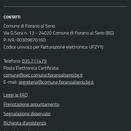
CONTATTI
Comune di Fiorano al Serio
Via G.Sora n. 13 - 24020 Comune di Fiorano al Serio (BG)
P. IVA: 00309870160
Codice univoco per Fatturazione elettronica: UFZYYJ
Telefono:
035.711479
Posta Elettronica Certificata:
comune@pec.comune.fioranoalserio.bg.it
E-mail:
segreteria@comune.fioranoalserio.bg.it
Leggi le FAQ
Prenotazione appuntamento
Segnalazione disservizio
Richiesta d'assistenza