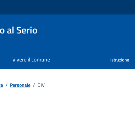
 al Serio
Vivere il comune
Istruzione
te
/
Personale
/
OIV