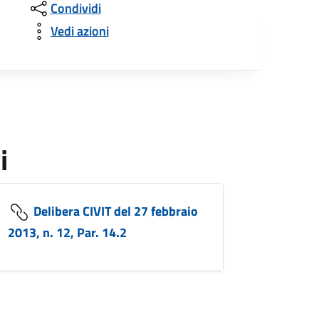
Condividi
Vedi azioni
i
Delibera CIVIT del 27 febbraio
2013, n. 12, Par. 14.2