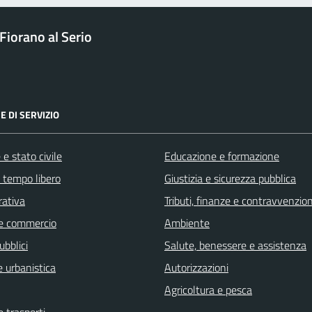
Fiorano al Serio
E DI SERVIZIO
e stato civile
Educazione e formazione
e tempo libero
Giustizia e sicurezza pubblica
rativa
Tributi, finanze e contravvenzion
e commercio
Ambiente
ubblici
Salute, benessere e assistenza
 urbanistica
Autorizzazioni
Agricoltura e pesca