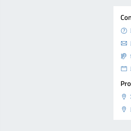
Con
Pro