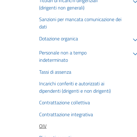
Titolari di incarichi dirigenziali
(dirigenti non generali)
Sanzioni per mancata comunicazione dei
dati
Dotazione organica
Personale non a tempo
indeterminato
Tassi di assenza
Incarichi conferiti e autorizzati ai
dipendenti (dirigenti e non dirigenti)
Contrattazione collettiva
Contrattazione integrativa
OIV