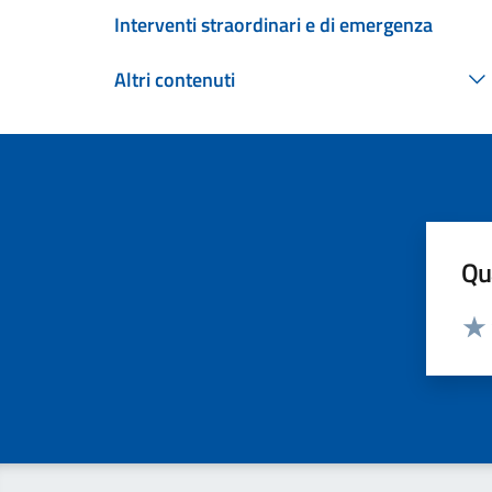
Interventi straordinari e di emergenza
Altri contenuti
Qua
Valut
Valu