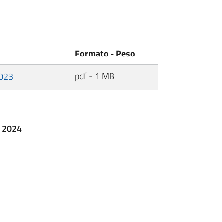
Formato - Peso
pdf - 1 MB
2023
T 2024