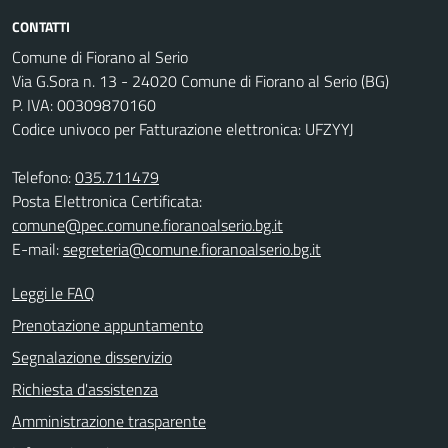
CONTATTI
Comune di Fiorano al Serio
Via G.Sora n. 13 - 24020 Comune di Fiorano al Serio (BG)
P. IVA: 00309870160
Codice univoco per Fatturazione elettronica: UFZYYJ
Telefono:
035.711479
Posta Elettronica Certificata:
comune@pec.comune.fioranoalserio.bg.it
E-mail:
segreteria@comune.fioranoalserio.bg.it
Leggi le FAQ
Prenotazione appuntamento
Segnalazione disservizio
Richiesta d'assistenza
Amministrazione trasparente