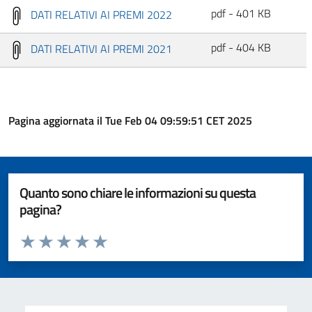
pdf - 401 KB
DATI RELATIVI AI PREMI 2022
pdf - 404 KB
DATI RELATIVI AI PREMI 2021
Pagina aggiornata il Tue Feb 04 09:59:51 CET 2025
Quanto sono chiare le informazioni su questa
pagina?
Valuta da 1 a 5 stelle la pagina
Valuta 1 stelle su 5
Valuta 2 stelle su 5
Valuta 3 stelle su 5
Valuta 4 stelle su 5
Valuta 5 stelle su 5