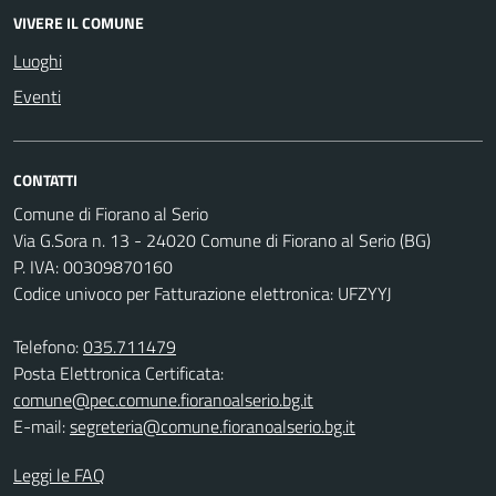
VIVERE IL COMUNE
Luoghi
Eventi
CONTATTI
Comune di Fiorano al Serio
Via G.Sora n. 13 - 24020 Comune di Fiorano al Serio (BG)
P. IVA: 00309870160
Codice univoco per Fatturazione elettronica: UFZYYJ
Telefono:
035.711479
Posta Elettronica Certificata:
comune@pec.comune.fioranoalserio.bg.it
E-mail:
segreteria@comune.fioranoalserio.bg.it
Leggi le FAQ