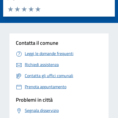
Valuta da 1 a 5 stelle la pagina
Valuta 1 stelle su 5
Valuta 2 stelle su 5
Valuta 3 stelle su 5
Valuta 4 stelle su 5
Valuta 5 stelle su 5
Contatta il comune
Leggi le domande frequenti
Richiedi assistenza
Contatta gli uffici comunali
Prenota appuntamento
Problemi in città
Segnala disservizio