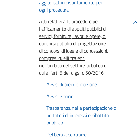
aggiudicatori distintamente per
ogni procedura
Atti relativi alle procedure per
l’affidamento di appalti pubblici di
servizi, forniture, lavori e opere, di
concorsi pubblici di progettazione,
di concorsi di idee e di concessioni,
compresi quelli tra enti
nell'ambito del settore pubblico di
cui all'art. 5 del dlgs n. 50/2016
Avvisi di preinformazione
Avvisi e bandi
Trasparenza nella partecipazione di
portatori di interessi e dibattito
pubblico
Delibera a contrarre