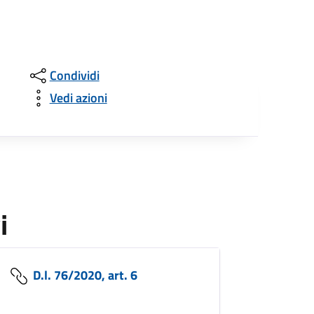
Condividi
Vedi azioni
i
D.l. 76/2020, art. 6