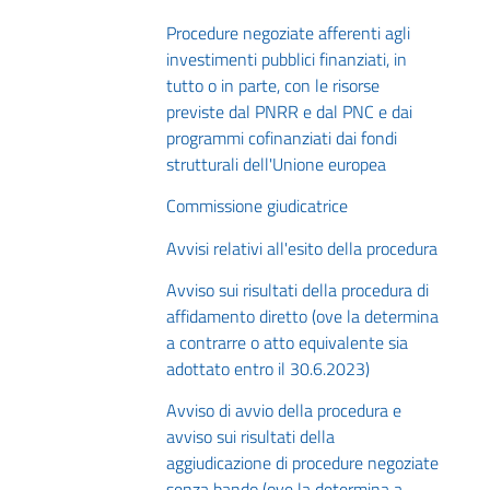
Procedure negoziate afferenti agli
investimenti pubblici finanziati, in
tutto o in parte, con le risorse
previste dal PNRR e dal PNC e dai
programmi cofinanziati dai fondi
strutturali dell'Unione europea
Commissione giudicatrice
Avvisi relativi all'esito della procedura
Avviso sui risultati della procedura di
affidamento diretto (ove la determina
a contrarre o atto equivalente sia
adottato entro il 30.6.2023)
Avviso di avvio della procedura e
avviso sui risultati della
aggiudicazione di procedure negoziate
senza bando (ove la determina a