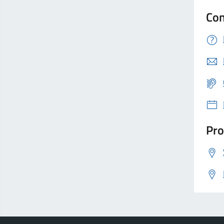
Con
Pro