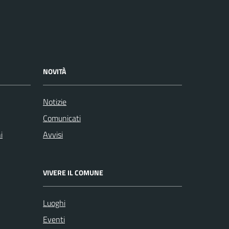
NOVITÀ
Notizie
Comunicati
i
Avvisi
VIVERE IL COMUNE
Luoghi
Eventi