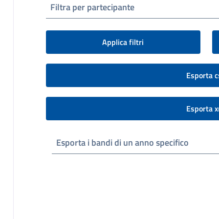
Filtra per partecipante
Applica filtri
Esporta c
Esporta x
Esporta i bandi di un anno specifico