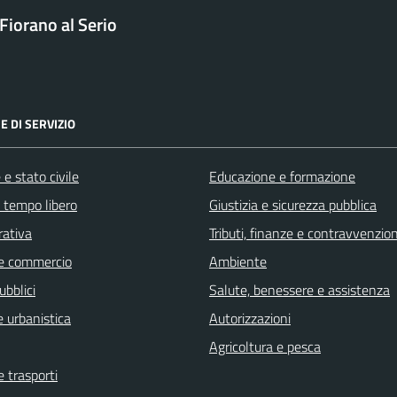
Fiorano al Serio
E DI SERVIZIO
e stato civile
Educazione e formazione
e tempo libero
Giustizia e sicurezza pubblica
rativa
Tributi, finanze e contravvenzion
e commercio
Ambiente
ubblici
Salute, benessere e assistenza
 urbanistica
Autorizzazioni
Agricoltura e pesca
e trasporti