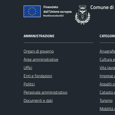
Comune di 
AMMINISTRAZIONE
CATEGORI
Organi di governo
Anagrafe 
Aree amministrative
Cultura 
Uffici
Vita lavo
Enti e fondazioni
Imprese 
Politici
Appalti p
Personale amministrativo
Catasto e
Documenti e dati
Turismo
Mobilità 