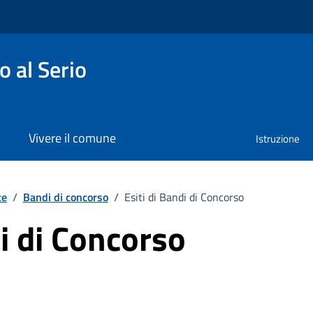
 al Serio
Vivere il comune
Istruzione
te
/
Bandi di concorso
/
Esiti di Bandi di Concorso
di di Concorso