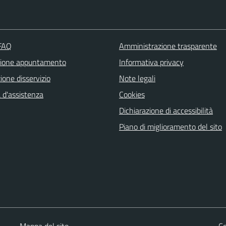
 FAQ
Amministrazione trasparente
zione appuntamento
Informativa privacy
one disservizio
Note legali
 d'assistenza
Cookies
Dichiarazione di accessibilità
Piano di miglioramento del sito
Mappa del sito
Co