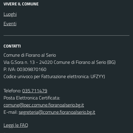
VIVERE IL COMUNE
Luoghi
Eventi
CONTATTI
Comune di Fiorano al Serio
Via G.Sora n. 13 - 24020 Comune di Fiorano al Serio (BG)
P. IVA: 00309870160
Codice univoco per Fatturazione elettronica: UFZYYJ
Telefono:
035.711479
Posta Elettronica Certificata:
comune@pec.comune.fioranoalserio.bg.it
E-mail:
segreteria@comune.fioranoalserio.bg.it
Leggi le FAQ