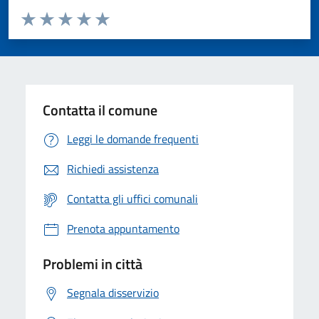
Valuta da 1 a 5 stelle la pagina
Valuta 1 stelle su 5
Valuta 2 stelle su 5
Valuta 3 stelle su 5
Valuta 4 stelle su 5
Valuta 5 stelle su 5
Contatta il comune
Leggi le domande frequenti
Richiedi assistenza
Contatta gli uffici comunali
Prenota appuntamento
Problemi in città
Segnala disservizio