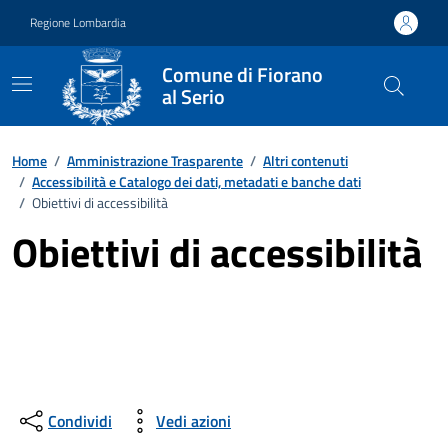
Vai ai contenuti
Vai al footer
Regione Lombardia
Comune di Fiorano
al Serio
Home
/
Amministrazione Trasparente
/
Altri contenuti
/
Accessibilità e Catalogo dei dati, metadati e banche dati
/
Obiettivi di accessibilità
Obiettivi di accessibilità
Condividi
Vedi azioni