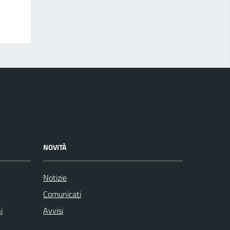
NOVITÀ
Notizie
Comunicati
i
Avvisi