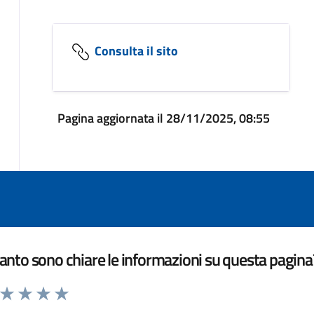
Consulta il sito
Pagina aggiornata il 28/11/2025, 08:55
nto sono chiare le informazioni su questa pagina
a da 1 a 5 stelle la pagina
ta 1 stelle su 5
Valuta 2 stelle su 5
Valuta 3 stelle su 5
Valuta 4 stelle su 5
Valuta 5 stelle su 5