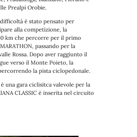
le Prealpi Orobie.
difficoltà è stato pensato per
pare alla competizione, la
0 km che percorre per il primo
NA MARATHON, passando per la
valle Rossa. Dopo aver raggiunto il
e verso il Monte Poieto, la
percorrendo la pista ciclopedonale.
a gara ciclisitca valevole per la
A CLASSIC è inserita nel circuito