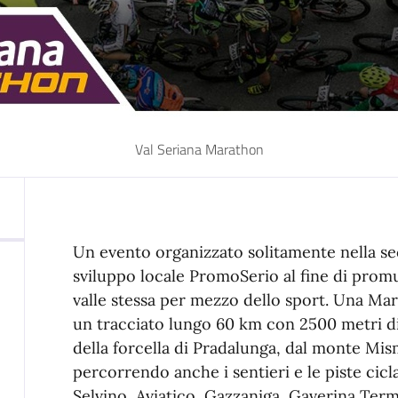
Val Seriana Marathon
Un evento organizzato solitamente nella se
sviluppo locale PromoSerio al fine di promuo
valle stessa per mezzo dello sport. Una Ma
un tracciato lungo 60 km con 2500 metri di d
della forcella di Pradalunga, dal monte Mis
percorrendo anche i sentieri e le piste cic
Selvino, Aviatico, Gazzaniga, Gaverina Ter