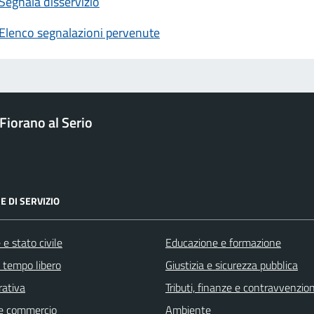
Segnala disservizio
Elenco segnalazioni pervenute
Fiorano al Serio
E DI SERVIZIO
e stato civile
Educazione e formazione
e tempo libero
Giustizia e sicurezza pubblica
rativa
Tributi, finanze e contravvenzion
e commercio
Ambiente