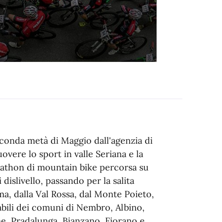
conda metà di Maggio dall'agenzia di
vere lo sport in valle Seriana e la
rathon di mountain bike percorsa su
islivello, passando per la salita
ma, dalla Val Rossa, dal Monte Poieto,
labili dei comuni di Nembro, Albino,
me, Pradalunga, Bianzano, Fiorano e