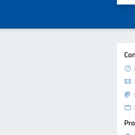
Con
Pro