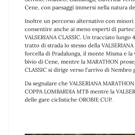
Cene, con paesaggi immersi nella natura del
Inoltre un percorso alternativo con minori 
consentire anche ai meno esperti di parteci
VALSERIANA CLASSIC. Un tracciato lungo 4
tratto di strada lo stesso della VALSERIA
forcella di Pradalunga, il monte Misma e la 
bivio di Cene, mentre la MARATHON prosegu
CLASSIC si dirige verso l'arrivo di Nembro 
Da segnalare che VALSERIANA MARATHON è un
COPPA LOMBARDIA MTB mentre la VALSERIAN
delle gare ciclistiche OROBIE CUP.