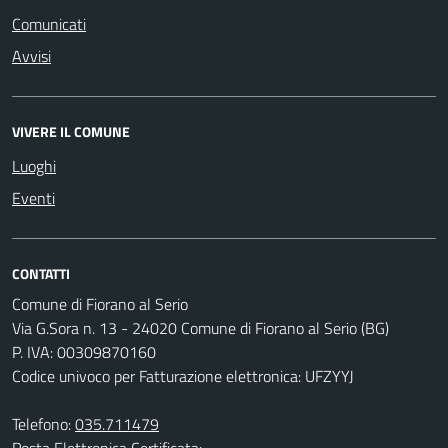
Comunicati
Avvisi
VIVERE IL COMUNE
Luoghi
Eventi
CONTATTI
Comune di Fiorano al Serio
Via G.Sora n. 13 - 24020 Comune di Fiorano al Serio (BG)
P. IVA: 00309870160
Codice univoco per Fatturazione elettronica: UFZYYJ
Telefono:
035.711479
Posta Elettronica Certificata: