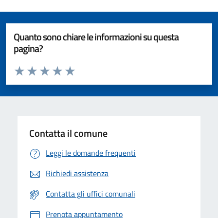
Quanto sono chiare le informazioni su questa
pagina?
Valuta da 1 a 5 stelle la pagina
Valuta 1 stelle su 5
Valuta 2 stelle su 5
Valuta 3 stelle su 5
Valuta 4 stelle su 5
Valuta 5 stelle su 5
Contatta il comune
Leggi le domande frequenti
Richiedi assistenza
Contatta gli uffici comunali
Prenota appuntamento