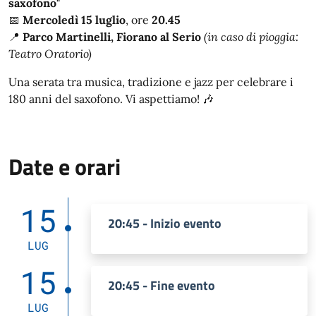
saxofono"
📅
Mercoledì 15 luglio
, ore
20.45
📍
Parco Martinelli, Fiorano al Serio
(in caso di pioggia:
Teatro Oratorio)
Una serata tra musica, tradizione e jazz per celebrare i
180 anni del saxofono. Vi aspettiamo! 🎶
Date e orari
15
20:45 - Inizio evento
LUG
15
20:45 - Fine evento
LUG