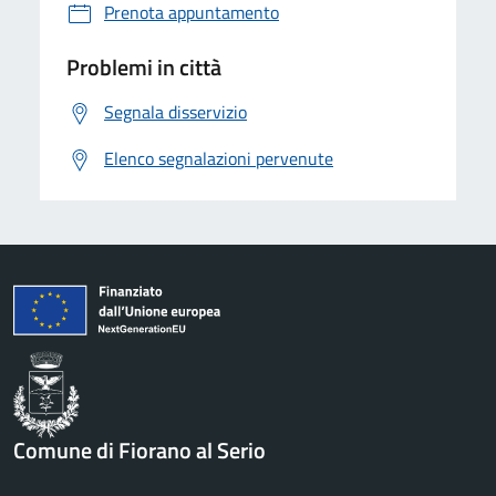
Prenota appuntamento
Problemi in città
Segnala disservizio
Elenco segnalazioni pervenute
Comune di Fiorano al Serio