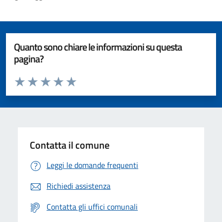
Quanto sono chiare le informazioni su questa
pagina?
Valuta da 1 a 5 stelle la pagina
Valuta 1 stelle su 5
Valuta 2 stelle su 5
Valuta 3 stelle su 5
Valuta 4 stelle su 5
Valuta 5 stelle su 5
Contatta il comune
Leggi le domande frequenti
Richiedi assistenza
Contatta gli uffici comunali