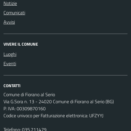
Notizie
Comunicati
Avvisi
VIVERE IL COMUNE
Luoghi
Eventi
CONTATTI
Comune di Fiorano al Serio
Via G.Sora n. 13 - 24020 Comune di Fiorano al Serio (BG)
P. IVA: 00309870160
Codice univoco per Fatturazione elettronica: UFZYYJ
Telefono:
035.711479