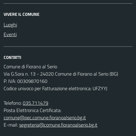
VIVERE IL COMUNE
Luoghi
Eventi
CONTATTI
Comune di Fiorano al Serio
Via G.Sora n. 13 - 24020 Comune di Fiorano al Serio (BG)
P. IVA: 00309870160
Codice univoco per Fatturazione elettronica: UFZYYJ
Telefono:
035.711479
Posta Elettronica Certificata:
comune@pec.comune.fioranoalserio.bg.it
E-mail:
segreteria@comune.fioranoalserio.bg.it