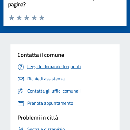
pagina?
Valuta da 1 a 5 stelle la pagina
Valuta 1 stelle su 5
Valuta 2 stelle su 5
Valuta 3 stelle su 5
Valuta 4 stelle su 5
Valuta 5 stelle su 5
Contatta il comune
Leggi le domande frequenti
Richiedi assistenza
Contatta gli uffici comunali
Prenota appuntamento
Problemi in città
Segnala disservizio