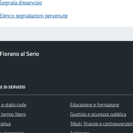
Segnala disservizio
Elenco segnalazioni pervenute
Fiorano al Serio
E DI SERVIZIO
e stato civile
Educazione e formazione
e tempo libero
Giustizia e sicurezza pubblica
rativa
Tributi, finanze e contravvenzion