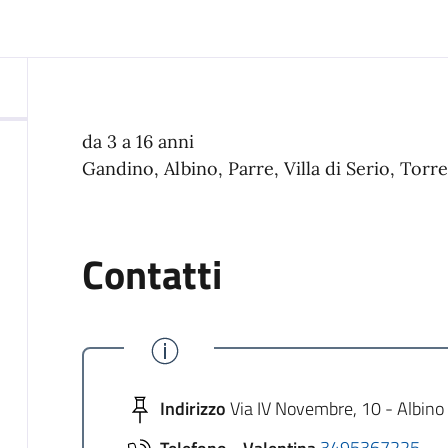
da 3 a 16 anni
Gandino, Albino, Parre, Villa di Serio, Tor
Contatti
Indirizzo
Via IV Novembre, 10 - Albino
Telefono - Valentina
3495367225