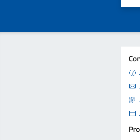
Valu
Con
Pro