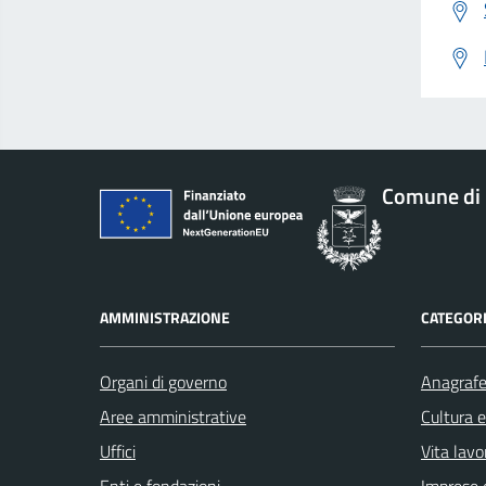
Comune di 
AMMINISTRAZIONE
CATEGORI
Organi di governo
Anagrafe 
Aree amministrative
Cultura 
Uffici
Vita lavo