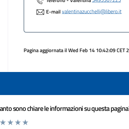
E-mail
valentinazucchelli@libero.it
Pagina aggiornata il Wed Feb 14 10:42:09 CET 
nto sono chiare le informazioni su questa pagina
a da 1 a 5 stelle la pagina