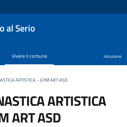
 al Serio
Vivere il comune
Istruzione
ASTICA ARTISTICA - GYM ART ASD
NASTICA ARTISTICA
YM ART ASD