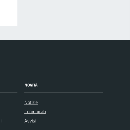
NOVITÀ
Notizie
Comunicati
i
Avvisi