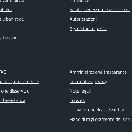
e commercio
Ambiente
ubblici
Salute, benessere e assistenza
 urbanistica
Autorizzazioni
Agricoltura e pesca
e trasporti
 FAQ
Amministrazione trasparente
zione appuntamento
Informativa privacy
one disservizio
Note legali
 d'assistenza
Cookies
Dichiarazione di accessibilità
Piano di miglioramento del sito