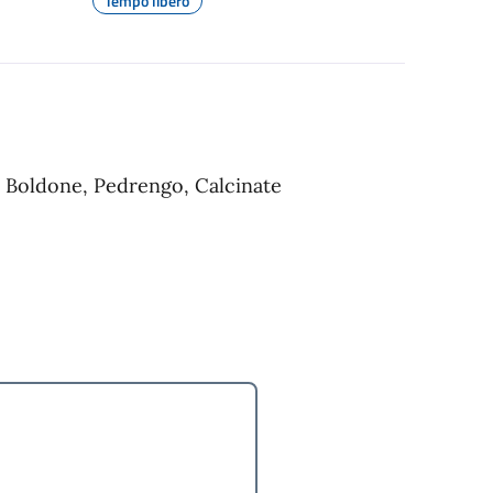
Tempo libero
re Boldone, Pedrengo, Calcinate