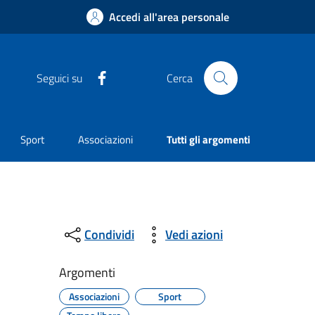
Accedi all'area personale
Facebook
Seguici su
Cerca
Sport
Associazioni
Tutti gli argomenti
Condividi
Vedi azioni
Argomenti
Associazioni
Sport