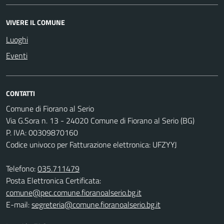
VIVERE IL COMUNE
Luoghi
Eventi
CONTATTI
Comune di Fiorano al Serio
Via G.Sora n. 13 - 24020 Comune di Fiorano al Serio (BG)
P. IVA: 00309870160
Codice univoco per Fatturazione elettronica: UFZYYJ
Telefono:
035.711479
Posta Elettronica Certificata:
comune@pec.comune.fioranoalserio.bg.it
E-mail:
segreteria@comune.fioranoalserio.bg.it