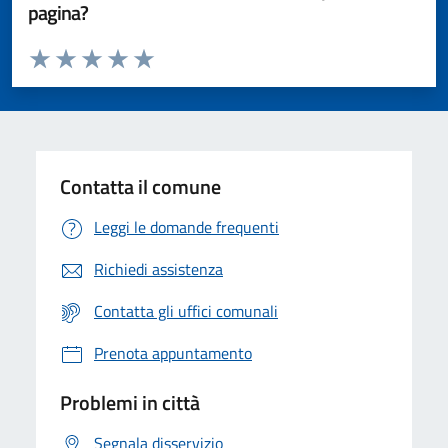
pagina?
Valuta da 1 a 5 stelle la pagina
Valuta 1 stelle su 5
Valuta 2 stelle su 5
Valuta 3 stelle su 5
Valuta 4 stelle su 5
Valuta 5 stelle su 5
Contatta il comune
Leggi le domande frequenti
Richiedi assistenza
Contatta gli uffici comunali
Prenota appuntamento
Problemi in città
Segnala disservizio