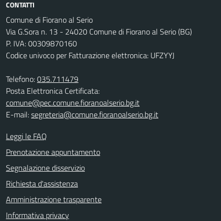
CONTATTI
Comune di Fiorano al Serio
Via G.Sora n. 13 - 24020 Comune di Fiorano al Serio (BG)
P. IVA: 00309870160
Codice univoco per Fatturazione elettronica: UFZYYJ
Telefono:
035.711479
Posta Elettronica Certificata:
comune@pec.comune.fioranoalserio.bg.it
E-mail:
segreteria@comune.fioranoalserio.bg.it
Leggi le FAQ
Prenotazione appuntamento
Segnalazione disservizio
Richiesta d'assistenza
Amministrazione trasparente
Informativa privacy