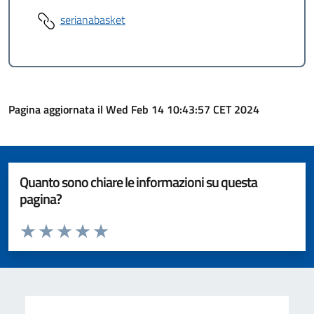
serianabasket
Pagina aggiornata il Wed Feb 14 10:43:57 CET 2024
Quanto sono chiare le informazioni su questa
pagina?
Valuta da 1 a 5 stelle la pagina
Valuta 1 stelle su 5
Valuta 2 stelle su 5
Valuta 3 stelle su 5
Valuta 4 stelle su 5
Valuta 5 stelle su 5