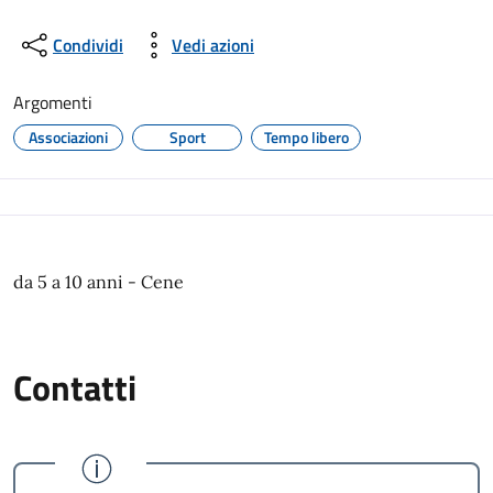
Condividi
Vedi azioni
Argomenti
Associazioni
Sport
Tempo libero
da 5 a 10 anni - Cene
Contatti