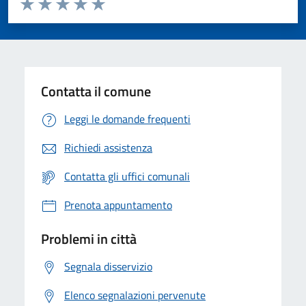
Valuta 1 stelle su 5
Valuta 2 stelle su 5
Valuta 3 stelle su 5
Valuta 4 stelle su 5
Valuta 5 stelle su 5
Contatta il comune
Leggi le domande frequenti
Richiedi assistenza
Contatta gli uffici comunali
Prenota appuntamento
Problemi in città
Segnala disservizio
Elenco segnalazioni pervenute