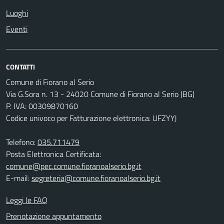
Luoghi
Eventi
CONTATTI
Comune di Fiorano al Serio
Via G.Sora n. 13 - 24020 Comune di Fiorano al Serio (BG)
P. IVA: 00309870160
Codice univoco per Fatturazione elettronica: UFZYYJ
Telefono:
035.711479
Posta Elettronica Certificata:
comune@pec.comune.fioranoalserio.bg.it
E-mail:
segreteria@comune.fioranoalserio.bg.it
Leggi le FAQ
Prenotazione appuntamento