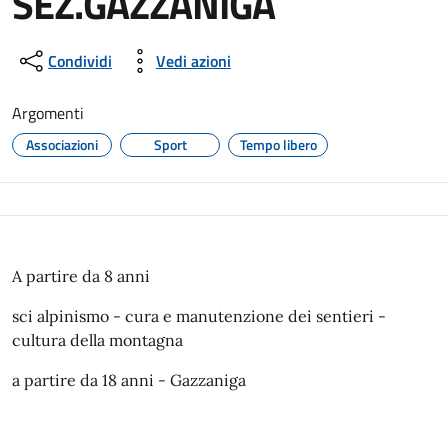
SEZ.GAZZANIGA
Condividi
Vedi azioni
Argomenti
Associazioni
Sport
Tempo libero
A partire da 8 anni
sci alpinismo - cura e manutenzione dei sentieri -
cultura della montagna
a partire da 18 anni - Gazzaniga