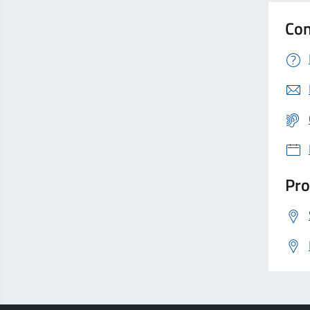
Con
Pro