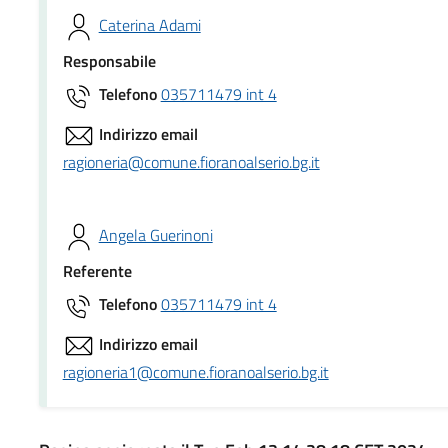
Caterina Adami
Responsabile
Telefono
035711479 int 4
Indirizzo email
ragioneria@comune.fioranoalserio.bg.it
Angela Guerinoni
Referente
Telefono
035711479 int 4
Indirizzo email
ragioneria1@comune.fioranoalserio.bg.it