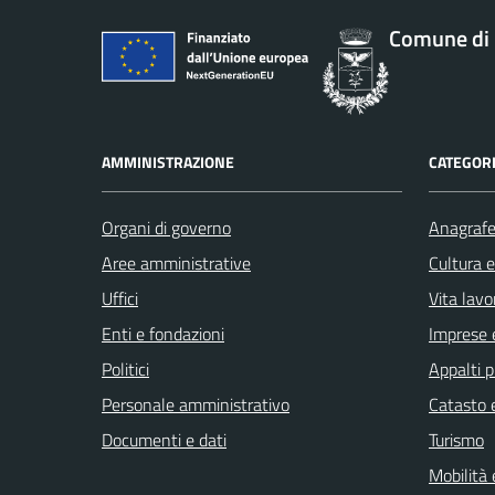
Comune di 
AMMINISTRAZIONE
CATEGORI
Organi di governo
Anagrafe 
Aree amministrative
Cultura 
Uffici
Vita lavo
Enti e fondazioni
Imprese 
Politici
Appalti p
Personale amministrativo
Catasto e
Documenti e dati
Turismo
Mobilità 