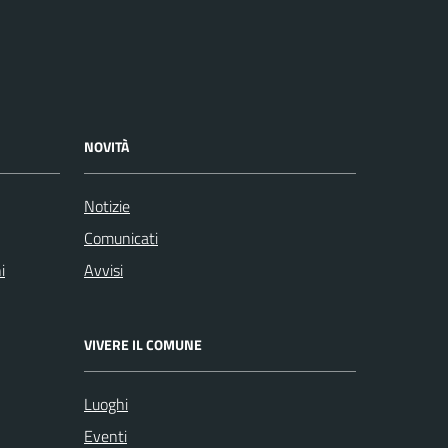
NOVITÀ
Notizie
Comunicati
i
Avvisi
VIVERE IL COMUNE
Luoghi
Eventi