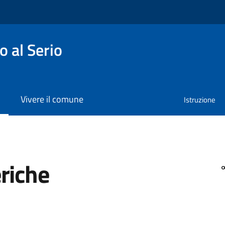
 al Serio
Vivere il comune
Istruzione
riche