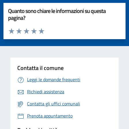
Quanto sono chiare le informazioni su questa
pagina?
Valuta da 1 a 5 stelle la pagina
Valuta 1 stelle su 5
Valuta 2 stelle su 5
Valuta 3 stelle su 5
Valuta 4 stelle su 5
Valuta 5 stelle su 5
Contatta il comune
Leggi le domande frequenti
Richiedi assistenza
Contatta gli uffici comunali
Prenota appuntamento