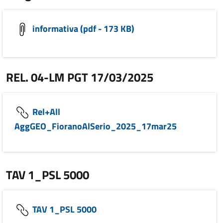
informativa (pdf - 173 KB)
REL. 04-LM PGT 17/03/2025
Rel+All
AggGEO_FioranoAlSerio_2025_17mar25
TAV 1_PSL 5000
TAV 1_PSL 5000