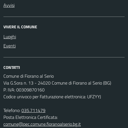
Avvisi
VIVERE IL COMUNE
Luoghi
Eventi
CONTATTI
Comune di Fiorano al Serio
Via G.Sora n. 13 - 24020 Comune di Fiorano al Serio (BG)
P. IVA: 00309870160
Codice univoco per Fatturazione elettronica: UFZYYJ
Telefono:
035.711479
Posta Elettronica Certificata:
comune@pec.comune.fioranoalserio.bg.it