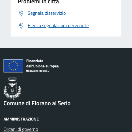
Problemi in città
Segnala disservizio
Elenco segnalazioni pervenute
Comune di Fiorano al Serio
AMMINISTRAZIONE
Organi di governo