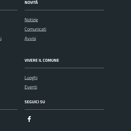
NOVITÀ
Notizie
Comunicati
i
Avvisi
VIVERE IL COMUNE
Luoghi
Eventi
SEGUICI SU
Facebook