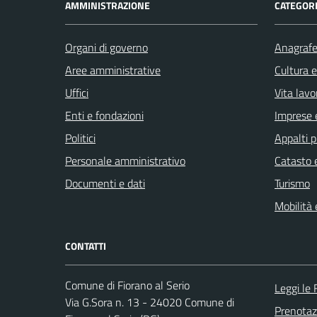
AMMINISTRAZIONE
CATEGORI
Organi di governo
Anagrafe 
Aree amministrative
Cultura 
Uffici
Vita lavo
Enti e fondazioni
Imprese 
Politici
Appalti p
Personale amministrativo
Catasto e
Documenti e dati
Turismo
Mobilità 
CONTATTI
Comune di Fiorano al Serio
Leggi le
Via G.Sora n. 13 - 24020 Comune di
Prenota