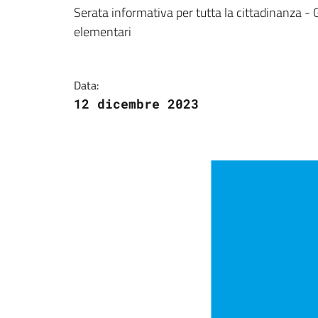
Dettagli della notizi
Serata informativa per tutta la cittadinanza -
elementari
Data:
12 dicembre 2023