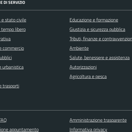
E DI SERVIZIO
e stato civile
Educazione e formazione
e tempo libero
Giustizia e sicurezza pubblica
rativa
Tributi, finanze e contravvenzion
e commercio
Ambiente
ubblici
Salute, benessere e assistenza
 urbanistica
Autorizzazioni
Agricoltura e pesca
e trasporti
 FAQ
Amministrazione trasparente
zione appuntamento
Informativa privacy