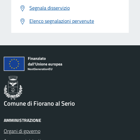
Segnala disservizio
Elenco segnalazioni pervenute
Comune di Fiorano al Serio
AMMINISTRAZIONE
Organi di governo