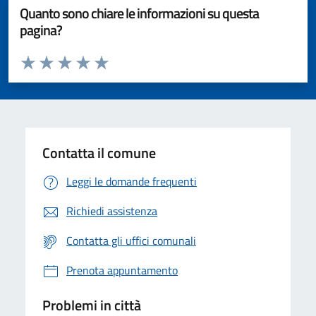
Quanto sono chiare le informazioni su questa
pagina?
Valuta da 1 a 5 stelle la pagina
Valuta 1 stelle su 5
Valuta 2 stelle su 5
Valuta 3 stelle su 5
Valuta 4 stelle su 5
Valuta 5 stelle su 5
Contatta il comune
Leggi le domande frequenti
Richiedi assistenza
Contatta gli uffici comunali
Prenota appuntamento
Problemi in città