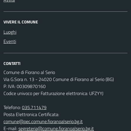
VIVERE IL COMUNE
Luoghi
Eventi
CONTATTI
Comune di Fiorano al Serio
Via G.Sora n. 13 - 24020 Comune di Fiorano al Serio (BG)
P. IVA: 00309870160
Codice univoco per Fatturazione elettronica: UFZYYJ
Telefono:
035.711479
Posta Elettronica Certificata:
comune@pec.comune.fioranoalserio.bg.it
E-mail:
segreteria@comune.fioranoalserio.bg.it