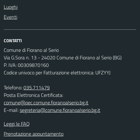
Luoghi
Eventi
CONTATTI
Comune di Fiorano al Serio
Via G.Sora n. 13 - 24020 Comune di Fiorano al Serio (BG)
P. IVA: 00309870160
Codice univoco per Fatturazione elettronica: UFZYYJ
Telefono:
035.711479
Posta Elettronica Certificata:
comune@pec.comune.fioranoalserio.bg.it
E-mail:
segreteria@comune.fioranoalserio.bg.it
Leggi le FAQ
Prenotazione appuntamento