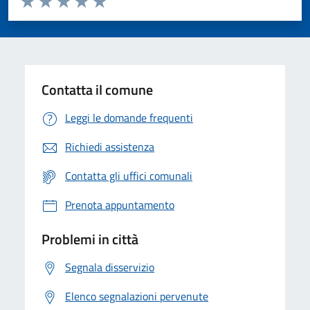
Valuta 1 stelle su 5
Valuta 2 stelle su 5
Valuta 3 stelle su 5
Valuta 4 stelle su 5
Valuta 5 stelle su 5
Contatta il comune
Leggi le domande frequenti
Richiedi assistenza
Contatta gli uffici comunali
Prenota appuntamento
Problemi in città
Segnala disservizio
Elenco segnalazioni pervenute