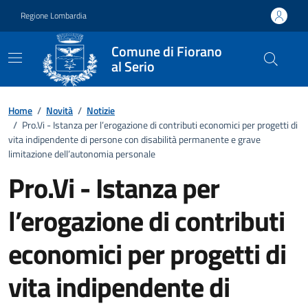
Vai ai contenuti
Vai al footer
Regione Lombardia
Comune di Fiorano
al Serio
Home
/
Novità
/
Notizie
/
Pro.Vi - Istanza per l’erogazione di contributi economici per progetti di
vita indipendente di persone con disabilità permanente e grave
limitazione dell’autonomia personale
Pro.Vi - Istanza per
l’erogazione di contributi
economici per progetti di
vita indipendente di