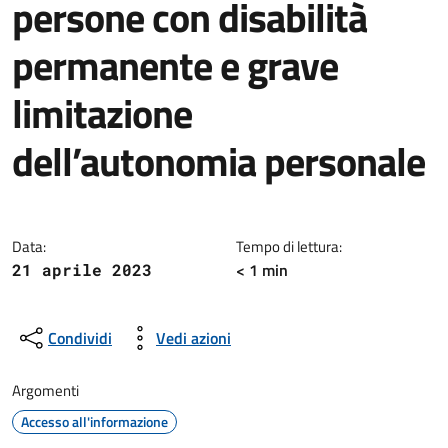
persone con disabilità
permanente e grave
limitazione
dell’autonomia personale
Dettagli della notizia
Data:
Tempo di lettura:
< 1 min
21 aprile 2023
Condividi
Vedi azioni
Argomenti
Accesso all'informazione