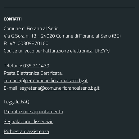
CONTATTI
Comune di Fiorano al Serio
Via G.Sora n. 13 - 24020 Comune di Fiorano al Serio (BG)
P. IVA: 00309870160
Codice univoco per Fatturazione elettronica: UFZYYJ
Telefono:
035.711479
Posta Elettronica Certificata:
comune@pec.comune.fioranoalserio.bg.it
E-mail:
segreteria@comune.fioranoalserio.bg.it
Leggi le FAQ
Prenotazione appuntamento
Segnalazione disservizio
Richiesta d'assistenza