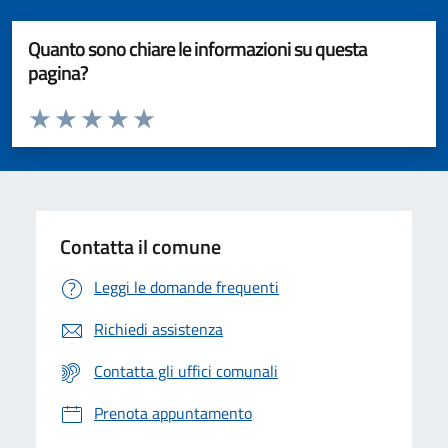
Quanto sono chiare le informazioni su questa
pagina?
Valuta da 1 a 5 stelle la pagina
Valuta 1 stelle su 5
Valuta 2 stelle su 5
Valuta 3 stelle su 5
Valuta 4 stelle su 5
Valuta 5 stelle su 5
Contatta il comune
Leggi le domande frequenti
Richiedi assistenza
Contatta gli uffici comunali
Prenota appuntamento