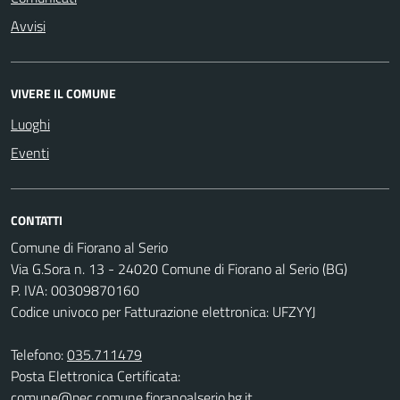
Avvisi
VIVERE IL COMUNE
Luoghi
Eventi
CONTATTI
Comune di Fiorano al Serio
Via G.Sora n. 13 - 24020 Comune di Fiorano al Serio (BG)
P. IVA: 00309870160
Codice univoco per Fatturazione elettronica: UFZYYJ
Telefono:
035.711479
Posta Elettronica Certificata:
comune@pec.comune.fioranoalserio.bg.it