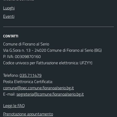
Luoghi
Eventi
CONTATTI
Comune di Fiorano al Serio
Via G.Sora n. 13 - 24020 Comune di Fiorano al Serio (BG)
P. IVA: 00309870160
Codice univoco per Fatturazione elettronica: UFZYYJ
Telefono:
035.711479
Posta Elettronica Certificata:
comune@pec.comune.fioranoalserio.bg.it
E-mail:
segreteria@comune.fioranoalserio.bg.it
Leggi le FAQ
Prenotazione appuntamento