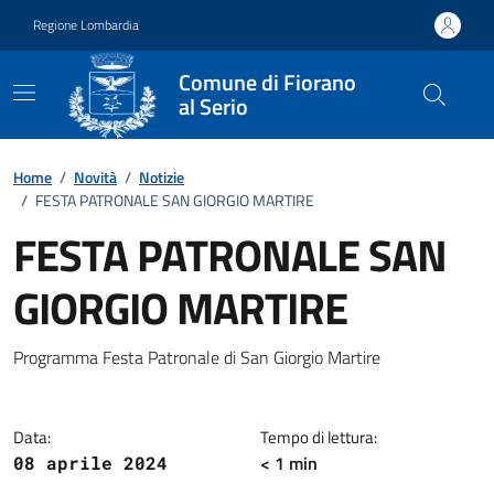
Vai ai contenuti
Vai al footer
Regione Lombardia
Comune di Fiorano
al Serio
Home
/
Novità
/
Notizie
/
FESTA PATRONALE SAN GIORGIO MARTIRE
FESTA PATRONALE SAN
GIORGIO MARTIRE
Dettagli della notizia
Programma Festa Patronale di San Giorgio Martire
Data:
Tempo di lettura:
< 1 min
08 aprile 2024