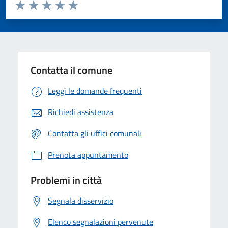
Valuta da 1 a 5 stelle la pagina
Valuta 1 stelle su 5
Valuta 2 stelle su 5
Valuta 3 stelle su 5
Valuta 4 stelle su 5
Valuta 5 stelle su 5
Contatta il comune
Leggi le domande frequenti
Richiedi assistenza
Contatta gli uffici comunali
Prenota appuntamento
Problemi in città
Segnala disservizio
Elenco segnalazioni pervenute