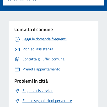
Valuta 1 stelle su 5
Valuta 2 stelle su 5
Valuta 3 stelle su 5
Valuta 4 stelle su 5
Valuta 5 stelle su 5
Contatta il comune
Leggi le domande frequenti
Richiedi assistenza
Contatta gli uffici comunali
Prenota appuntamento
Problemi in città
Segnala disservizio
Elenco segnalazioni pervenute