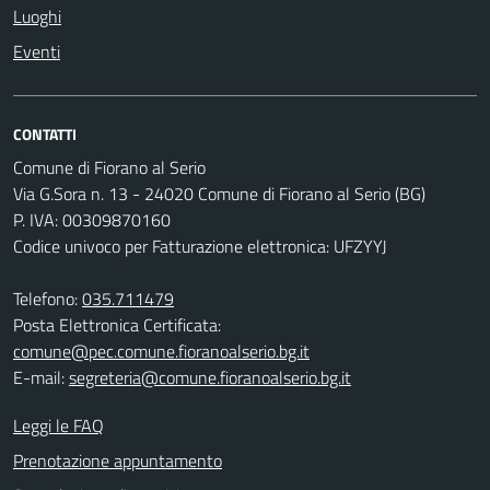
Luoghi
Eventi
CONTATTI
Comune di Fiorano al Serio
Via G.Sora n. 13 - 24020 Comune di Fiorano al Serio (BG)
P. IVA: 00309870160
Codice univoco per Fatturazione elettronica: UFZYYJ
Telefono:
035.711479
Posta Elettronica Certificata:
comune@pec.comune.fioranoalserio.bg.it
E-mail:
segreteria@comune.fioranoalserio.bg.it
Leggi le FAQ
Prenotazione appuntamento