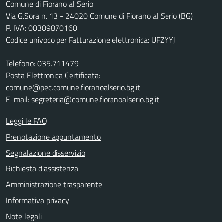
Comune di Fiorano al Serio
Via G.Sora n. 13 - 24020 Comune di Fiorano al Serio (BG)
P. IVA: 00309870160
Codice univoco per Fatturazione elettronica: UFZYYJ
Telefono:
035.711479
Posta Elettronica Certificata:
comune@pec.comune.fioranoalserio.bg.it
E-mail:
segreteria@comune.fioranoalserio.bg.it
Leggi le FAQ
Prenotazione appuntamento
Segnalazione disservizio
Richiesta d'assistenza
Amministrazione trasparente
Informativa privacy
Note legali