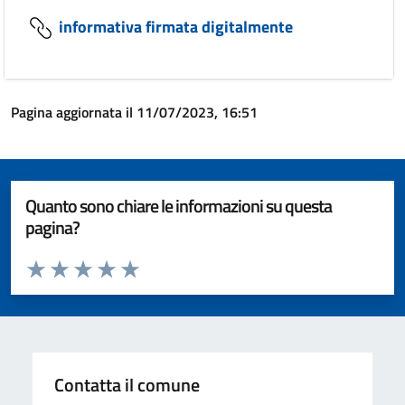
informativa firmata digitalmente
Pagina aggiornata il 11/07/2023, 16:51
Quanto sono chiare le informazioni su questa
pagina?
Valuta da 1 a 5 stelle la pagina
Valuta 1 stelle su 5
Valuta 2 stelle su 5
Valuta 3 stelle su 5
Valuta 4 stelle su 5
Valuta 5 stelle su 5
Contatta il comune