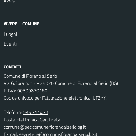
Avvisi
VIVERE IL COMUNE
Luoghi
Eventi
CONTATTI
Comune di Fiorano al Serio
Via G.Sora n. 13 - 24020 Comune di Fiorano al Serio (BG)
P. IVA: 00309870160
Codice univoco per Fatturazione elettronica: UFZYYJ
Telefono:
035.711479
Posta Elettronica Certificata:
comune@pec.comune.fioranoalserio.bg.it
E-mail:
segreteria@comune.fioranoalserio.bg.it