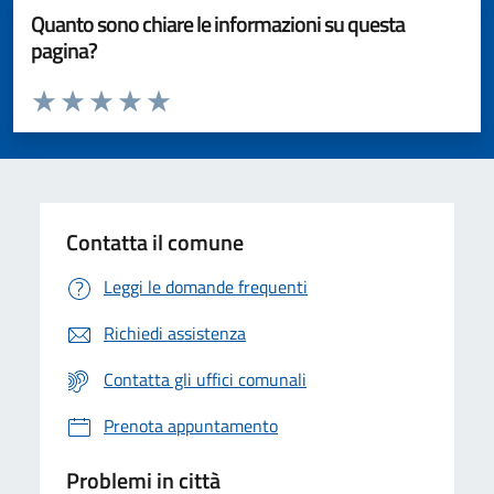
Quanto sono chiare le informazioni su questa
pagina?
Valuta da 1 a 5 stelle la pagina
Valuta 1 stelle su 5
Valuta 2 stelle su 5
Valuta 3 stelle su 5
Valuta 4 stelle su 5
Valuta 5 stelle su 5
Contatta il comune
Leggi le domande frequenti
Richiedi assistenza
Contatta gli uffici comunali
Prenota appuntamento
Problemi in città