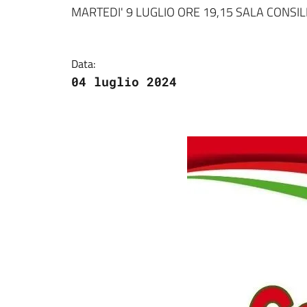
Dettagli della notizi
MARTEDI' 9 LUGLIO ORE 19,15 SALA CONSILI
Data:
04 luglio 2024