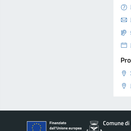
Pro
Comune di 