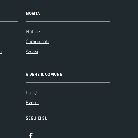
NOVITÀ
Notizie
Comunicati
i
Avvisi
VIVERE IL COMUNE
Luoghi
Eventi
SEGUICI SU
Facebook