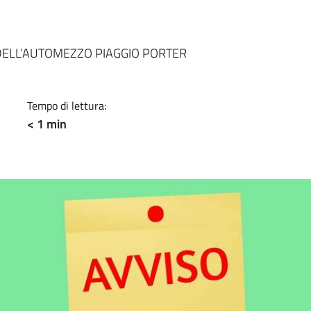
a
DELL’AUTOMEZZO PIAGGIO PORTER
Tempo di lettura:
< 1 min