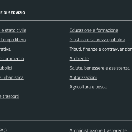
E DI SERVIZIO
e stato civile
Educazione e formazione
e tempo libero
Giustizia e sicurezza pubblica
rativa
Tributi, finanze e contravvenzion
e commercio
Ambiente
ubblici
Salute, benessere e assistenza
 urbanistica
Autorizzazioni
Agricoltura e pesca
e trasporti
 FAQ
Amministrazione trasparente