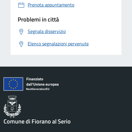
Prenota appuntamento
Problemi in città
Segnala disservizio
Elenco segnalazioni pervenute
Comune di Fiorano al Serio