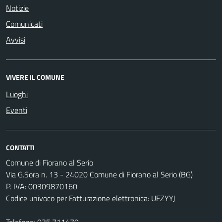
Notizie
Comunicati
Avvisi
VIVERE IL COMUNE
Luoghi
Eventi
CONTATTI
Comune di Fiorano al Serio
Via G.Sora n. 13 - 24020 Comune di Fiorano al Serio (BG)
P. IVA: 00309870160
Codice univoco per Fatturazione elettronica: UFZYYJ
Telefono:
035.711479