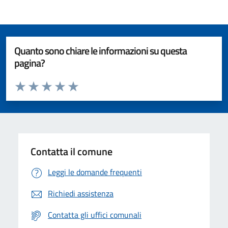
Quanto sono chiare le informazioni su questa
pagina?
Valuta da 1 a 5 stelle la pagina
Valuta 1 stelle su 5
Valuta 2 stelle su 5
Valuta 3 stelle su 5
Valuta 4 stelle su 5
Valuta 5 stelle su 5
Contatta il comune
Leggi le domande frequenti
Richiedi assistenza
Contatta gli uffici comunali