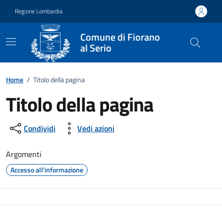
Vai ai contenuti
Vai al footer
Regione Lombardia
Comune di Fiorano
al Serio
Home
/
Titolo della pagina
Titolo della pagina
Condividi
Vedi azioni
Argomenti
Accesso all'informazione