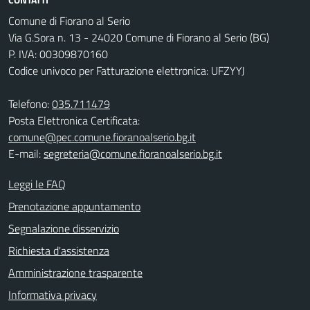
Comune di Fiorano al Serio
Via G.Sora n. 13 - 24020 Comune di Fiorano al Serio (BG)
P. IVA: 00309870160
Codice univoco per Fatturazione elettronica: UFZYYJ
Telefono:
035.711479
Posta Elettronica Certificata:
comune@pec.comune.fioranoalserio.bg.it
E-mail:
segreteria@comune.fioranoalserio.bg.it
Leggi le FAQ
Prenotazione appuntamento
Segnalazione disservizio
Richiesta d'assistenza
Amministrazione trasparente
Informativa privacy