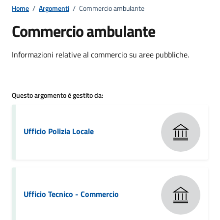
Home
/
Argomenti
/
Commercio ambulante
Commercio ambulante
Dettagli della notizia
Informazioni relative al commercio su aree pubbliche.
Questo argomento è gestito da:
Ufficio Polizia Locale
Ufficio Tecnico - Commercio