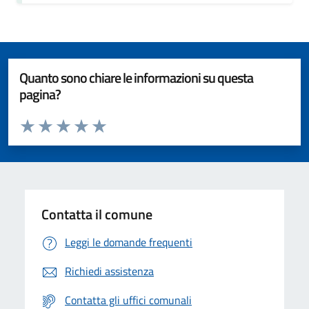
Quanto sono chiare le informazioni su questa
pagina?
Valuta da 1 a 5 stelle la pagina
Valuta 1 stelle su 5
Valuta 2 stelle su 5
Valuta 3 stelle su 5
Valuta 4 stelle su 5
Valuta 5 stelle su 5
Contatta il comune
Leggi le domande frequenti
Richiedi assistenza
Contatta gli uffici comunali