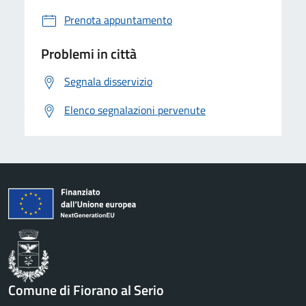
Prenota appuntamento
Problemi in città
Segnala disservizio
Elenco segnalazioni pervenute
Comune di Fiorano al Serio