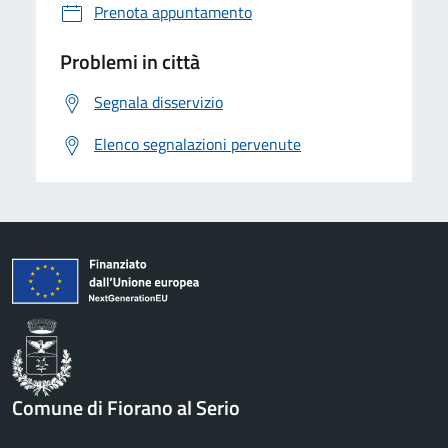
Prenota appuntamento
Problemi in città
Segnala disservizio
Elenco segnalazioni pervenute
Comune di Fiorano al Serio