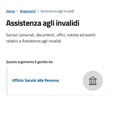
Home
/
Argomenti
/
Assistenza agli invalidi
Assistenza agli invalidi
Dettagli della notizia
Servizi comunali, documenti, uffici, notizie ed eventi
relativi a Assistenza agli invalidi
Questo argomento è gestito da:
Ufficio Servizi alla Persona