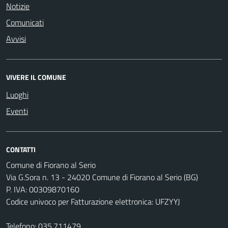
Notizie
Comunicati
Avvisi
VIVERE IL COMUNE
Luoghi
Eventi
CONTATTI
Comune di Fiorano al Serio
Via G.Sora n. 13 - 24020 Comune di Fiorano al Serio (BG)
P. IVA: 00309870160
Codice univoco per Fatturazione elettronica: UFZYYJ
Telefono:
035.711479