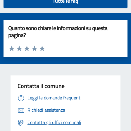
Tutte le faq
Quanto sono chiare le informazioni su questa
pagina?
Valuta da 1 a 5 stelle la pagina
Valuta 1 stelle su 5
Valuta 2 stelle su 5
Valuta 3 stelle su 5
Valuta 4 stelle su 5
Valuta 5 stelle su 5
Contatta il comune
Leggi le domande frequenti
Richiedi assistenza
Contatta gli uffici comunali